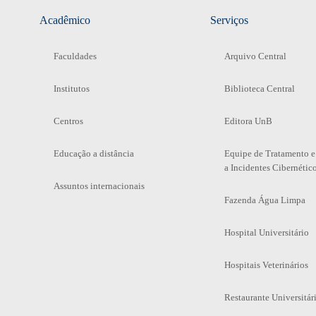
Acadêmico
Serviços
Faculdades
Arquivo Central
Institutos
Biblioteca Central
Centros
Editora UnB
Educação a distância
Equipe de Tratamento e
a Incidentes Cibernétic
Assuntos internacionais
Fazenda Água Limpa
Hospital Universitário
Hospitais Veterinários
Restaurante Universitár