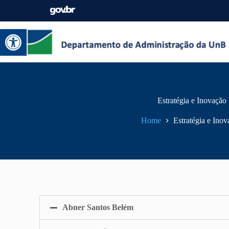
Abrir a barra de ferramentas
Estratégia e Inovação
Home
Estratégia e Ino
Abner Santos Belém