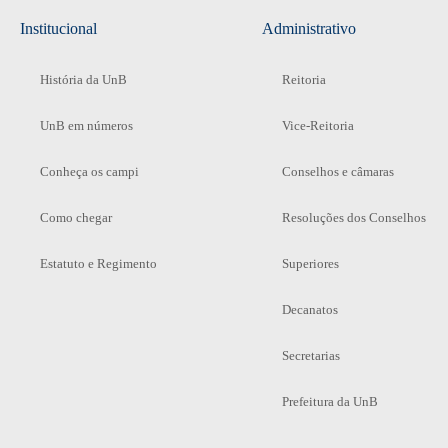
Institucional
Administrativo
História da UnB
Reitoria
UnB em números
Vice-Reitoria
Conheça os campi
Conselhos e câmaras
Como chegar
Resoluções dos Conselhos
Estatuto e Regimento
Superiores
Decanatos
Secretarias
Prefeitura da UnB