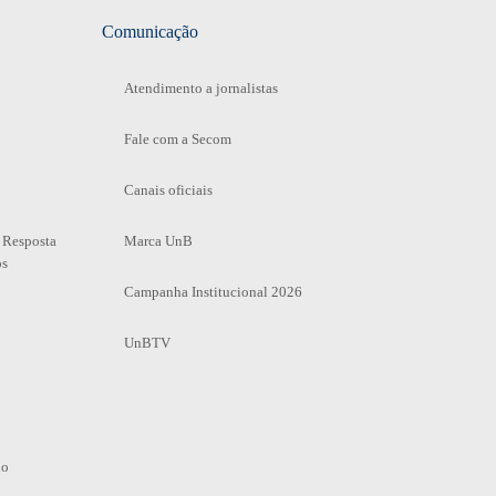
Comunicação
Atendimento a jornalistas
Fale com a Secom
Canais oficiais
 Resposta
Marca UnB
os
Campanha Institucional 2026
UnBTV
io